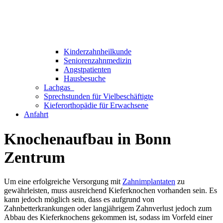
Kinderzahnheilkunde
Seniorenzahnmedizin
Angstpatienten
Hausbesuche
Lachgas
Sprechstunden für Vielbeschäftigte
Kieferorthopädie für Erwachsene
Anfahrt
Knochenaufbau in Bonn
Zentrum
Um eine erfolgreiche Versorgung mit
Zahnimplantaten
zu
gewährleisten, muss ausreichend Kieferknochen vorhanden sein. Es
kann jedoch möglich sein, dass es aufgrund von
Zahnbetterkrankungen oder langjährigem Zahnverlust jedoch zum
Abbau des Kieferknochens gekommen ist, sodass im Vorfeld einer