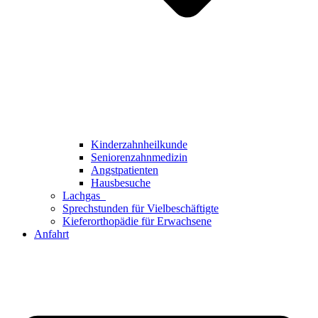
Kinderzahnheilkunde
Seniorenzahnmedizin
Angstpatienten
Hausbesuche
Lachgas
Sprechstunden für Vielbeschäftigte
Kieferorthopädie für Erwachsene
Anfahrt