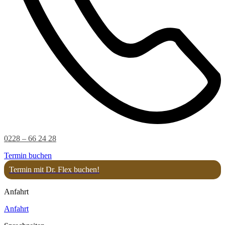
0228 – 66 24 28
Termin buchen
Termin mit Dr. Flex buchen!
Anfahrt
Anfahrt