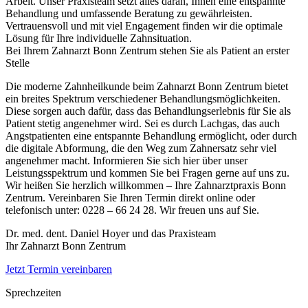
Arbeit. Unser Praxisteam setzt alles daran, Ihnen eine entspannte
Behandlung und umfassende Beratung zu gewährleisten.
Vertrauensvoll und mit viel Engagement finden wir die optimale
Lösung für Ihre individuelle Zahnsituation.
Bei Ihrem Zahnarzt Bonn Zentrum stehen Sie als Patient an erster
Stelle
Die moderne Zahnheilkunde beim Zahnarzt Bonn Zentrum bietet
ein breites Spektrum verschiedener Behandlungsmöglichkeiten.
Diese sorgen auch dafür, dass das Behandlungserlebnis für Sie als
Patient stetig angenehmer wird. Sei es durch Lachgas, das auch
Angstpatienten eine entspannte Behandlung ermöglicht, oder durch
die digitale Abformung, die den Weg zum Zahnersatz sehr viel
angenehmer macht. Informieren Sie sich hier über unser
Leistungsspektrum und kommen Sie bei Fragen gerne auf uns zu.
Wir heißen Sie herzlich willkommen – Ihre Zahnarztpraxis Bonn
Zentrum. Vereinbaren Sie Ihren Termin direkt online oder
telefonisch unter: 0228 – 66 24 28. Wir freuen uns auf Sie.
Dr. med. dent. Daniel Hoyer und das Praxisteam
Ihr Zahnarzt Bonn Zentrum
Jetzt Termin vereinbaren
Sprechzeiten