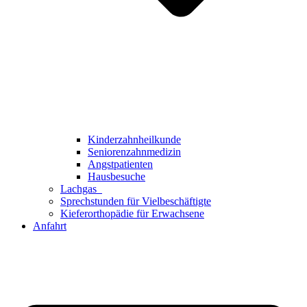
Kinderzahnheilkunde
Seniorenzahnmedizin
Angstpatienten
Hausbesuche
Lachgas
Sprechstunden für Vielbeschäftigte
Kieferorthopädie für Erwachsene
Anfahrt