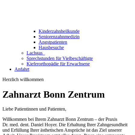
Kinderzahnheilkunde
Seniorenzahnmedizin
Angstpatienten
Hausbesuche
Lachgas
Sprechstunden für Vielbeschäftigte
Kieferorthopädie für Erwachsene
Anfahrt
Herzlich willkommen
Zahnarzt Bonn Zentrum
Liebe Patientinnen und Patienten,
Willkommen bei Ihrem Zahnarzt Bonn Zentrum – der Praxis
Dr. med. dent. Daniel Hoyer. Die Erhaltung Ihrer Zahngesundheit
und Erfüllung Ihrer ästhetischen Ansprüche ist das Ziel unserer